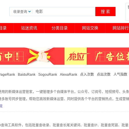
收录查询
目录
站迷资讯
分类目录
网站交换
网站排行
PageRank
BaiduRank
SogouRank
AlexaRank
点入次数
点出次数
人气指数
使用的新媒体运营管家，一键管理多个自媒体平台，公众号、订阅号、短视频号、头
持多账号同步管理，帮助您高效新媒体运营、同时提供各个平台的营销热点，生成营
选择。
藏
EO查询工具软件，包括批量查收录、批量查长尾关键词、批量查IP、批量查死链、批量